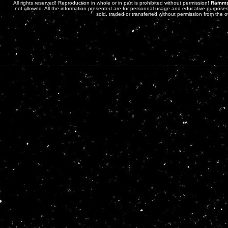
All rights reserved! Reproduction in whole or in part is prohibited without permission!
Ramms
not allowed. All the information presented are for personnal usage and educative purposes 
sold, traded or transferred without permission from the 