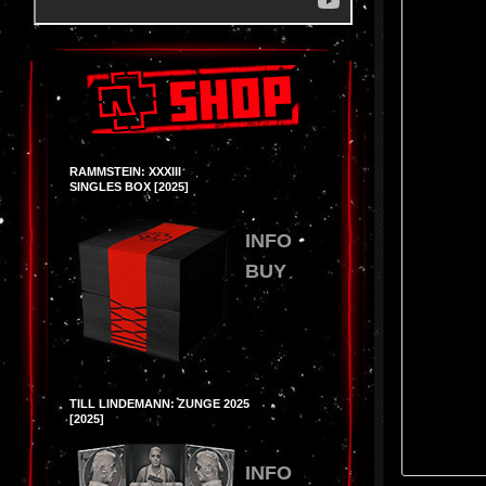
RAMMSTEIN: XXXIII
SINGLES BOX [2025]
INFO
BUY
TILL LINDEMANN: ZUNGE 2025
[2025]
INFO