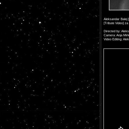
Aleksandar Balej 
[Tribute Video] za
Directed by: Alek
Camera: Anja Mirk
Video Editing: Ale