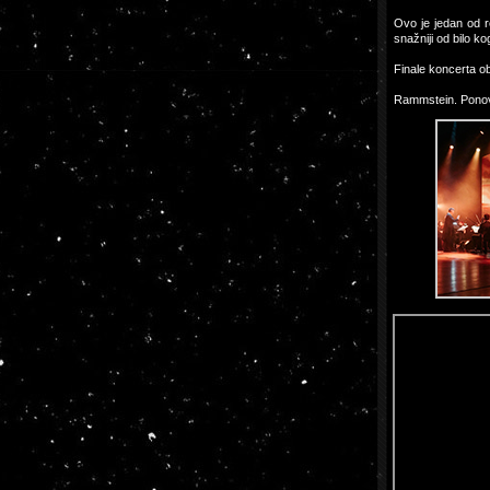
Ovo je jedan od r
snažniji od bilo k
Finale koncerta o
Rammstein. Ponovo