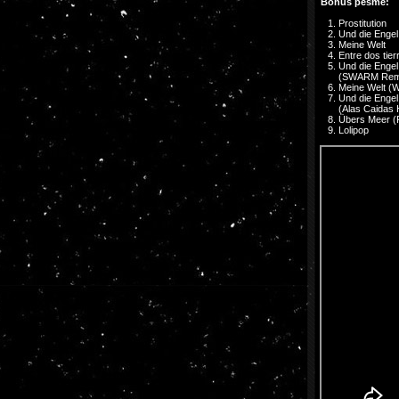
Bonus pesme:
Prostitution
Und die Engel
Meine Welt
Entre dos tier
Und die Engel
(SWARM Rem
Meine Welt (W
Und die Engel
(Alas Caidas
Übers Meer (P
Lolipop