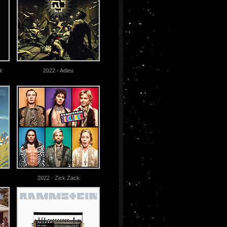
r
2022 - Adieu
2022 - Zick Zack