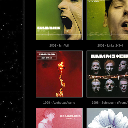
2001 - Ich Will
2001 - Links 2-3-4
1999 - Asche zu Asche
1998 - Sehnsucht (Promo