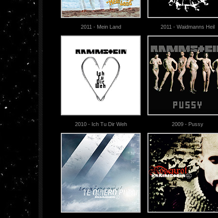
2011 - Mein Land
2011 - Waidmanns Heil
2010 - Ich Tu Dir Weh
2009 - Pussy