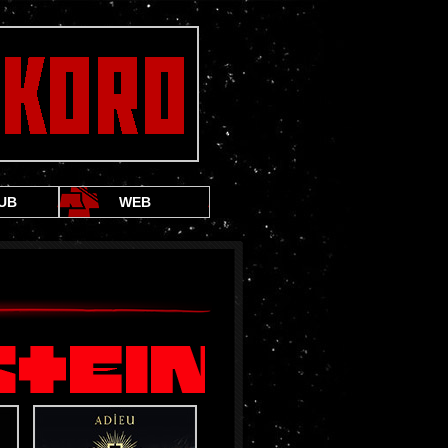
UB
WEB