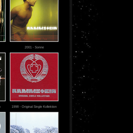
2001 - Sonne
)
1998 - Original Single Kollektion