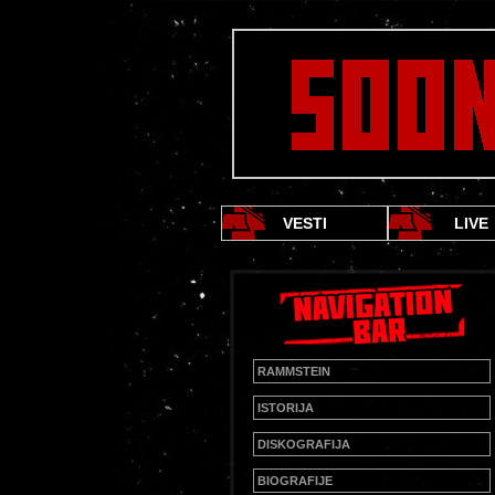
VESTI
LIVE
RAMMSTEIN
ISTORIJA
DISKOGRAFIJA
BIOGRAFIJE