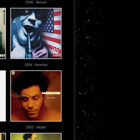
2005 - Benzin
2004 - Amerika
2002 - Mutter