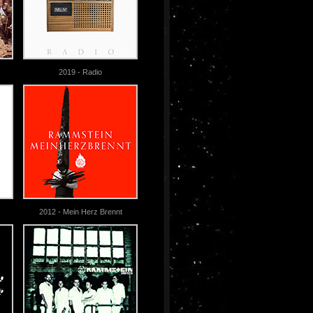
2019 - Radio
2012 - Mein Herz Brennt