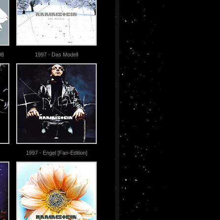
98
1997 - Das Modell
1997 - Engel [Fan-Edition]