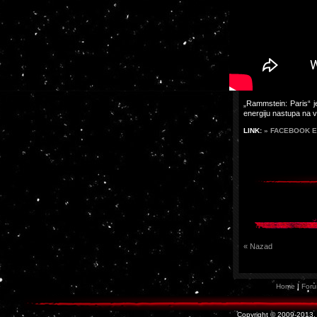
„Rammstein: Paris“ je
energiju nastupa na v
LINK:
» FACEBOOK 
« Nazad
Home
|
For
Copyright © 2009-2013