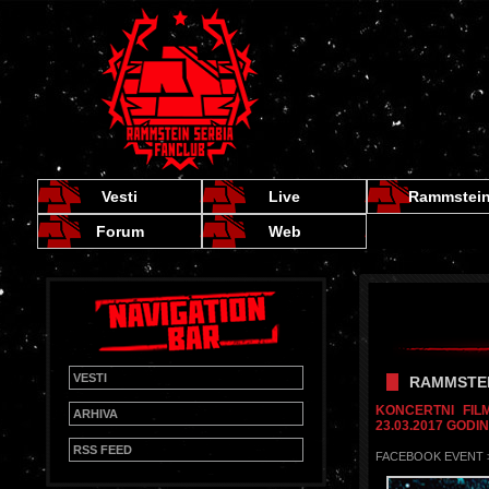
Vesti
Live
Rammstei
Forum
Web
VESTI
RAMMSTEIN
KONCERTNI FIL
ARHIVA
23.03.2017 GODI
RSS FEED
FACEBOOK EVENT 