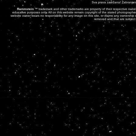
Sva prava zadržana! Zabranjena 
Rammstein
™ trademark and other trademarks are property of their respective owner
educative purposes only. All on this website remain copyright of the stated photographer
website owner bears no responsibility for any image on this site, or claims any ownership o
removed and that are subject 