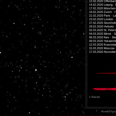
12.02.2020 Offenbach
14.02.2020 Leipzig 
17.02.2020 München 
19.02.2020 Zurich · H
21.02.2020 Paris · La
23.02.2020 London ·
27.02.2020 Stockhol
29.02.2020 Helsinki ·
02.03.2020 St. Peters
04.03.2020 Minsk · S
06.03.2020 Kiev · St
09.03.2020 Yekaterin
12.03.2020 Krasnoda
15.03.2020 Moscow 
17.03.2020 Novosibir
« Nazad
Home
|
For