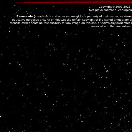
Copyright © 2009-2013
Sva prava zadržana! Zabranjena 
Rammstein
™ trademark and other trademarks are property of their respective owner
educative purposes only. All on this website remain copyright of the stated photographer
website owner bears no responsibility for any image on this site, or claims any ownership o
removed and that are subject 