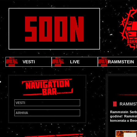
VESTI
LIVE
RAMMSTEIN
VESTI
RAMMST
Rammstein Serb
ARHIVA
godine! Rammste
koncerata u Beo