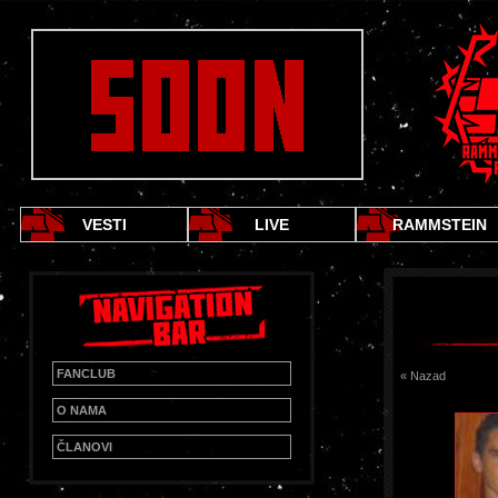
VESTI
LIVE
RAMMSTEIN
FANCLUB
« Nazad
O NAMA
ČLANOVI