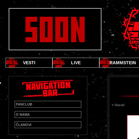
VESTI
LIVE
RAMMSTEIN
FANCLUB
« Nazad
O NAMA
ČLANOVI